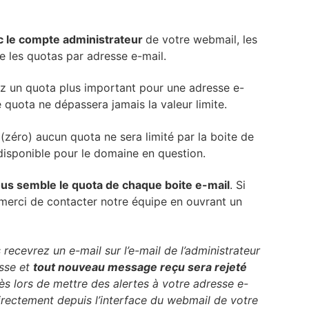
c le compte administrateur
de votre webmail, les
que les quotas par adresse e-mail.
ez un quota plus important pour une adresse e-
 quota ne dépassera jamais la valeur limite.
(zéro) aucun quota ne sera limité par la boite de
 disponible pour le domaine en question.
s semble le quota de chaque boite e-mail
. Si
merci de contacter notre équipe en ouvrant un
recevrez un e-mail sur l’e-mail de l’administrateur
esse et
tout nouveau message reçu sera rejeté
 lors de mettre des alertes à votre adresse e-
irectement depuis l’interface du webmail de votre