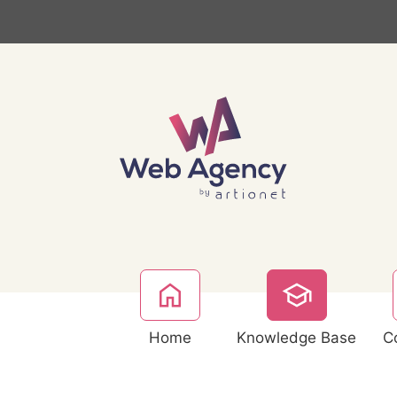
Home
Knowledge Base
C