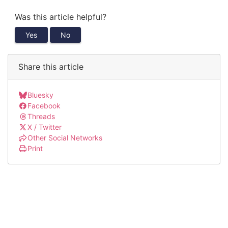
Was this article helpful?
Yes
No
Share this article
Bluesky
Facebook
Threads
X / Twitter
Other Social Networks
Print