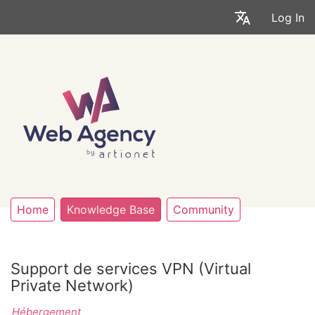
Log In
Home
Knowledge Base
Community
Support de services VPN (Virtual
Private Network)
Hébergement