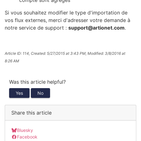
compte sont agrégés
Si vous souhaitez modifier le type d'importation de
vos flux externes, merci d'adresser votre demande à
notre service de support :
support@artionet.com
.
Article ID: 114
,
Created: 5/27/2015 at 3:43 PM
,
Modified: 3/8/2016 at
8:26 AM
Was this article helpful?
Yes
No
Share this article
Bluesky
Facebook