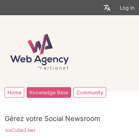
Log In
Home
Knowledge Base
Community
Gérez votre Social Newsroom
IceCube2.Net