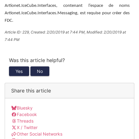
Artionet.IceCube.Interfaces, contenant l’espace de noms
Artionet.IceCube.Interfaces.Messaging, est requise pour créer des
FDC.
Article ID: 229
,
Created: 2/20/2019 at 7:44 PM
,
Modified: 2/20/2019 at
7:44 PM
Was this article helpful?
Yes
No
Share this article
Bluesky
Facebook
Threads
X / Twitter
Other Social Networks