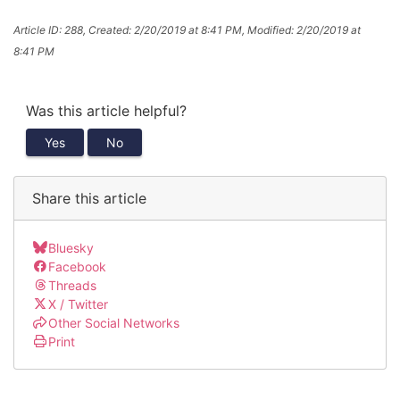
Article ID: 288
,
Created: 2/20/2019 at 8:41 PM
,
Modified: 2/20/2019 at
8:41 PM
Was this article helpful?
Yes
No
Share this article
Bluesky
Facebook
Threads
X / Twitter
Other Social Networks
Print