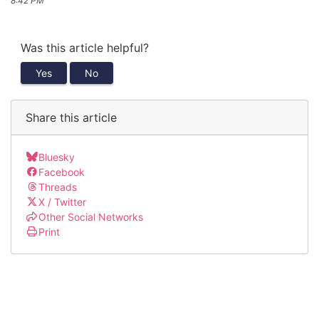
8:42 PM
Was this article helpful?
Yes
No
Share this article
Bluesky
Facebook
Threads
X / Twitter
Other Social Networks
Print