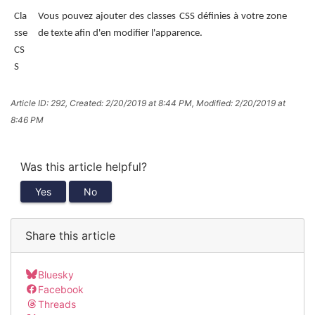
Cla
Vous pouvez ajouter des classes CSS définies à votre zone
sse
de texte afin d'en modifier l'apparence.
CS
S
Article ID: 292
,
Created: 2/20/2019 at 8:44 PM
,
Modified: 2/20/2019 at
8:46 PM
Was this article helpful?
Yes
No
Share this article
Bluesky
Facebook
Threads