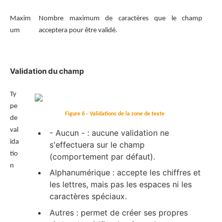
Maxim
Nombre maximum de caractères que le champ
um
acceptera pour être validé.
Validation du champ
Ty
pe
Figure 6 - Validations de la zone de texte
de
val
- Aucun - : aucune validation ne
ida
s'effectuera sur le champ
tio
(comportement par défaut).
n
Alphanumérique : accepte les chiffres et
les lettres, mais pas les espaces ni les
caractères spéciaux.
Autres : permet de créer ses propres