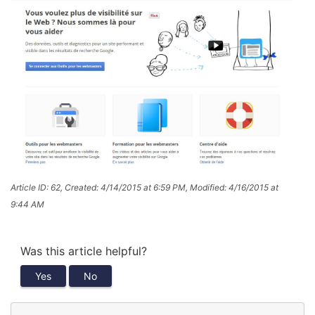
Article ID: 62
,
Created: 4/14/2015 at 6:59 PM
,
Modified: 4/16/2015 at
9:44 AM
Was this article helpful?
Yes
No