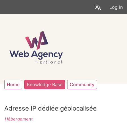
Log In
Home
Knowledge Base
Community
Adresse IP dédiée géolocalisée
Hébergement