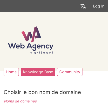
Log In
Home
Knowledge Base
Community
Choisir le bon nom de domaine
Noms de domaines