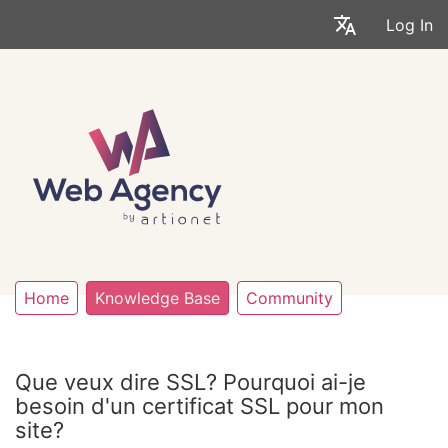
Log In
Home
Knowledge Base
Community
Que veux dire SSL? Pourquoi ai-je
besoin d'un certificat SSL pour mon
site?