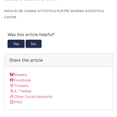
Article ID: 86
,
Created: 4/17/2015 at 9:39 PM
,
Modified: 4/23/2015 at
2:46 PM
Was this article helpful?
Yes
No
Share this article
Bluesky
Facebook
Threads
X / Twitter
Other Social Networks
Print