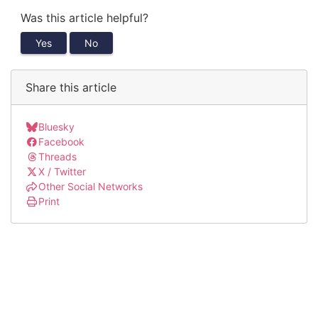
Was this article helpful?
Yes
No
Share this article
Bluesky
Facebook
Threads
X / Twitter
Other Social Networks
Print