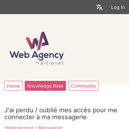
Log In
Home
Knowledge Base
Community
J'ai perdu / oublié mes accès pour me
connecter à ma messagerie
Hébergement
>
Messagerie