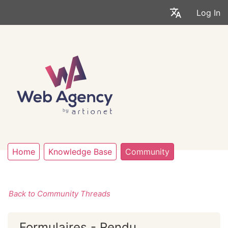
Log In
Home
Knowledge Base
Community
Back to Community Threads
Formulaires - Rendu