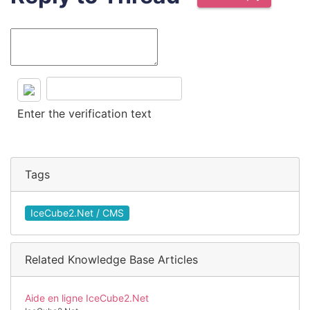
Enter the verification text
Tags
IceCube2.Net / CMS
Related Knowledge Base Articles
Aide en ligne IceCube2.Net