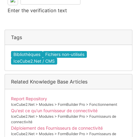
Enter the verification text
Tags
Bibliothèques
Fichiers non-utilisés
IceCube2.Net / CMS
Related Knowledge Base Articles
Report Repository
IceCube2.Net > Modules > FormBuilder Pro > Fonctionnement
Qu'est ce qu'un fournisseur de connectivité
IceCube2.Net > Modules > FormBuilder Pro > Fournisseurs de
connectivité
Déploiement des Fournisseurs de connectivité
IceCube2.Net > Modules > FormBuilder Pro > Fournisseurs de