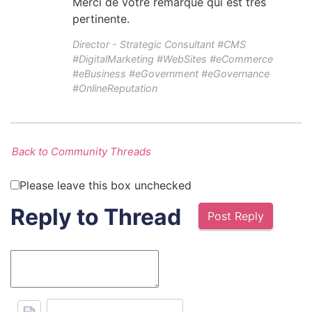
Merci de votre remarque qui est très
pertinente.
Director - Strategic Consultant #CMS
#DigitalMarketing #WebSites #eCommerce
#eBusiness #eGovernment #eGovernance
#OnlineReputation
Back to Community Threads
Please leave this box unchecked
Reply to Thread