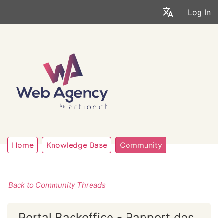
Log In
Home
Knowledge Base
Community
Back to Community Threads
Portal Backoffice - Rapport des