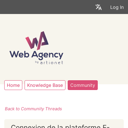
Log In
Home
Knowledge Base
Community
Back to Community Threads
Connexion de la plateforme E-