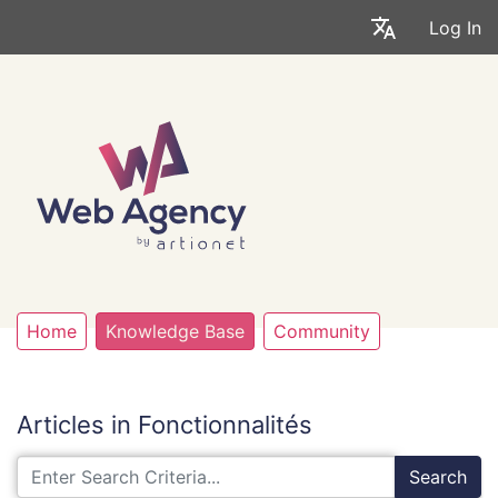
Log In
Home
Knowledge Base
Community
Articles in Fonctionnalités
Search